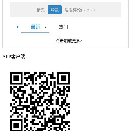
请先
登录
后发评论(・ω・)
最新
热门
点击加载更多>
APP客户端