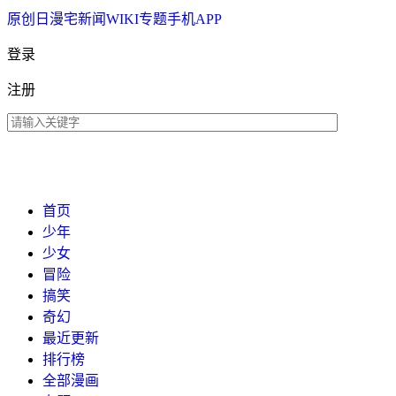
原创
日漫
宅新闻
WIKI
专题
手机APP
登录
注册
首页
少年
少女
冒险
搞笑
奇幻
最近更新
排行榜
全部漫画