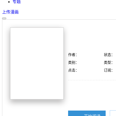
专题
上传漫画
作者：
状态：
类别：
类型：
点击：
订阅：