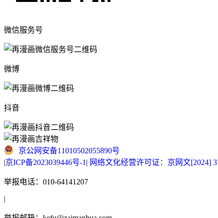
微信服务号
微博
抖音
京公网安备11010502055890号
|
京ICP备2023039446号-1
|
网络文化经营许可证：京网文[2024] 377
举报电话：010-64141207
|
举报邮箱：kefu@zaimanhua.com