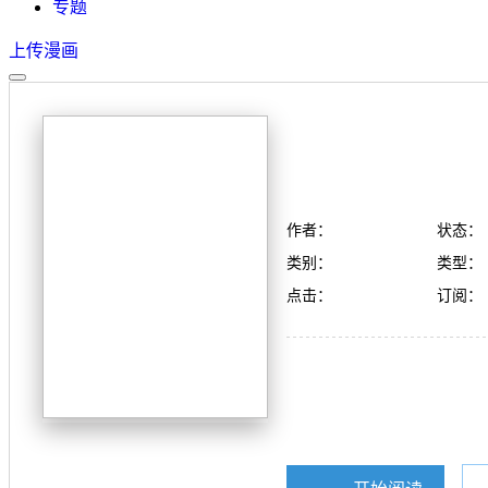
专题
上传漫画
作者：
状态：
类别：
类型：
点击：
订阅：