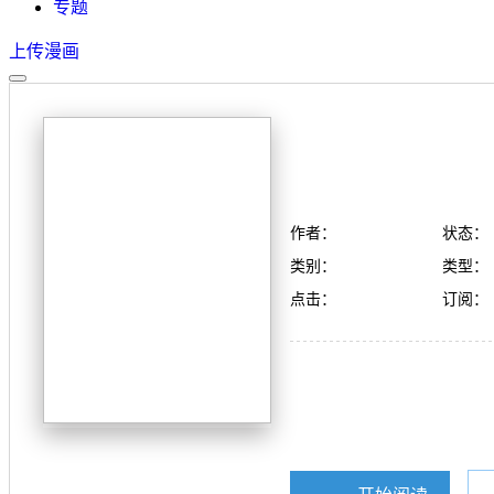
专题
上传漫画
作者：
状态：
类别：
类型：
点击：
订阅：