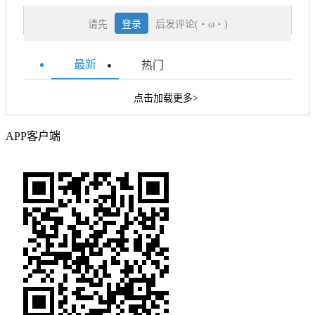
请先
登录
后发评论(・ω・)
最新
热门
点击加载更多>
APP客户端