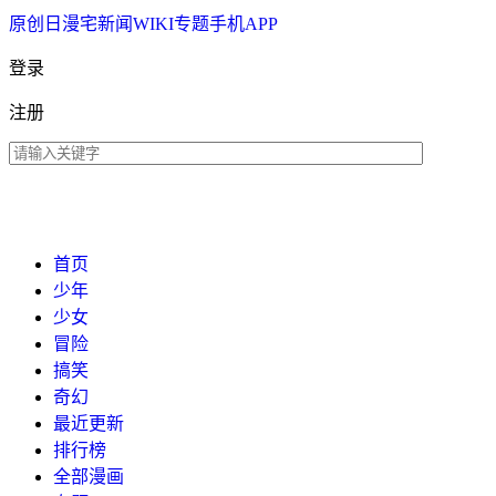
原创
日漫
宅新闻
WIKI
专题
手机APP
登录
注册
首页
少年
少女
冒险
搞笑
奇幻
最近更新
排行榜
全部漫画