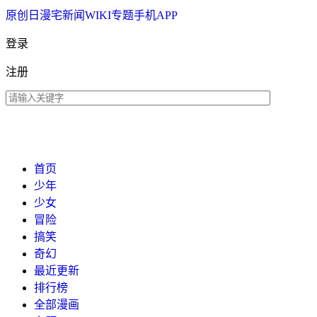
原创
日漫
宅新闻
WIKI
专题
手机APP
登录
注册
首页
少年
少女
冒险
搞笑
奇幻
最近更新
排行榜
全部漫画