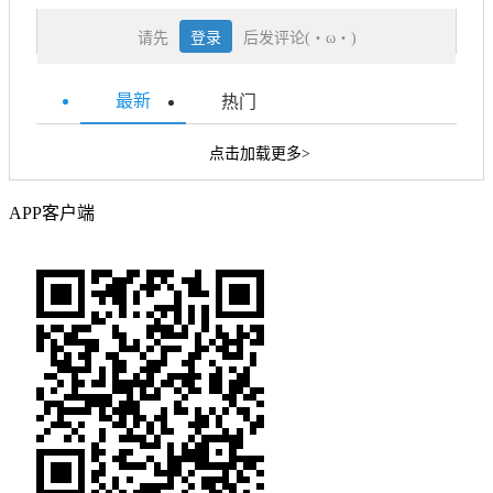
请先
登录
后发评论(・ω・)
最新
热门
点击加载更多>
APP客户端