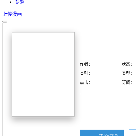
专题
上传漫画
作者：
状态：
类别：
类型：
点击：
订阅：