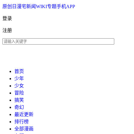
原创
日漫
宅新闻
WIKI
专题
手机APP
登录
注册
首页
少年
少女
冒险
搞笑
奇幻
最近更新
排行榜
全部漫画