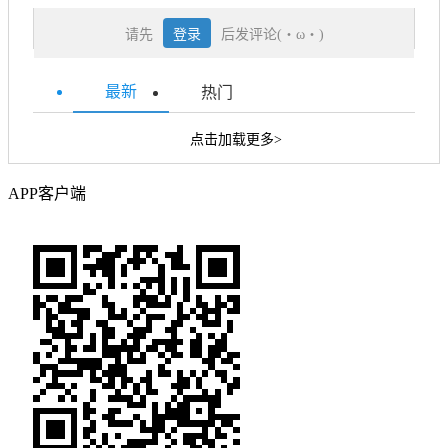
请先
登录
后发评论(・ω・)
最新
热门
点击加载更多>
APP客户端