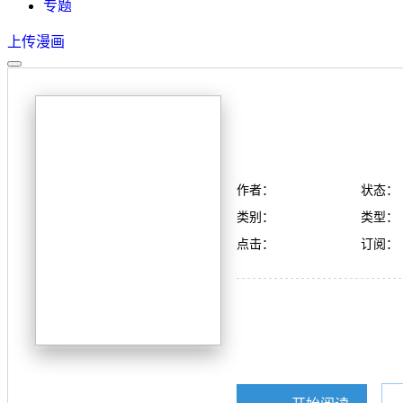
专题
上传漫画
作者：
状态：
类别：
类型：
点击：
订阅：