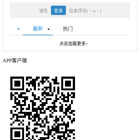
请先
登录
后发评论(・ω・)
最新
热门
点击加载更多>
APP客户端