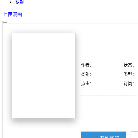
专题
上传漫画
作者：
状态：
类别：
类型：
点击：
订阅：