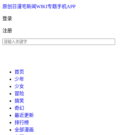
原创
日漫
宅新闻
WIKI
专题
手机APP
登录
注册
首页
少年
少女
冒险
搞笑
奇幻
最近更新
排行榜
全部漫画