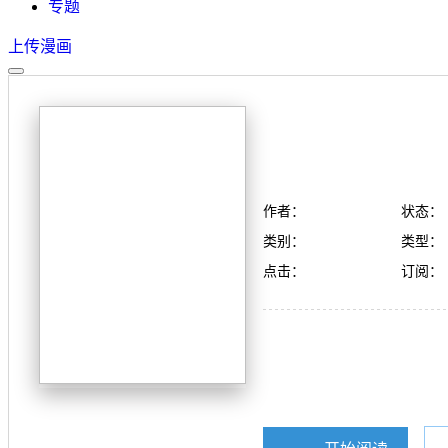
专题
上传漫画
作者：
状态：
类别：
类型：
点击：
订阅：