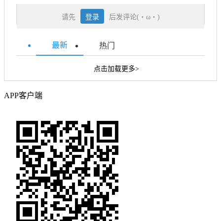
请先
登录
后发评论(・ω・)
最新
热门
点击加载更多>
APP客户端