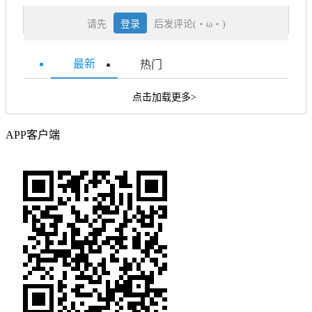
请先
登录
后发评论(・ω・)
最新
热门
点击加载更多>
APP客户端