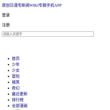
原创
日漫
宅新闻
WIKI
专题
手机APP
登录
注册
首页
少年
少女
冒险
搞笑
奇幻
最近更新
排行榜
全部漫画