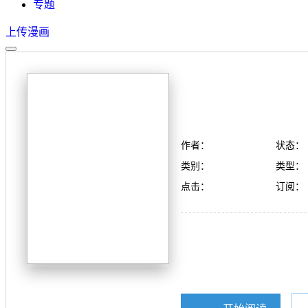
专题
上传漫画
作者：
状态：
类别：
类型：
点击：
订阅：