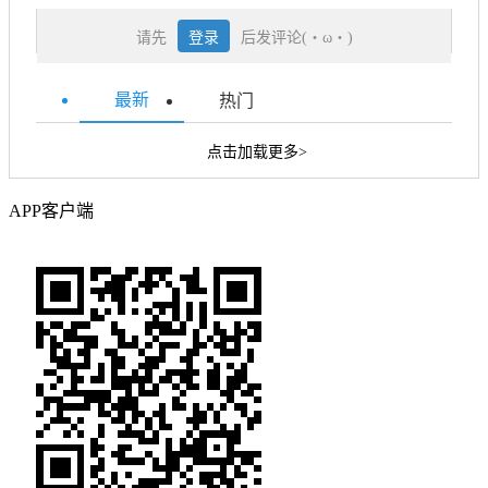
请先
登录
后发评论(・ω・)
最新
热门
点击加载更多>
APP客户端