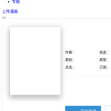
专题
上传漫画
作者：
状态：
类别：
类型：
点击：
订阅：