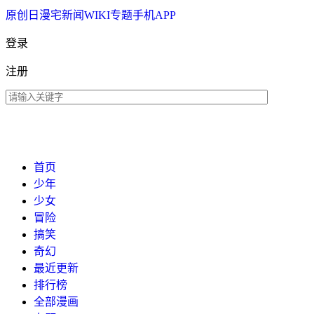
原创
日漫
宅新闻
WIKI
专题
手机APP
登录
注册
首页
少年
少女
冒险
搞笑
奇幻
最近更新
排行榜
全部漫画