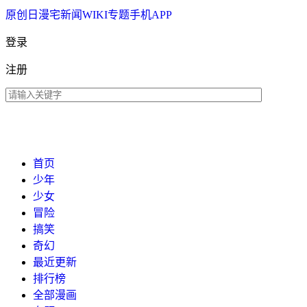
原创
日漫
宅新闻
WIKI
专题
手机APP
登录
注册
首页
少年
少女
冒险
搞笑
奇幻
最近更新
排行榜
全部漫画