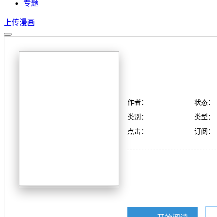
专题
上传漫画
作者：
状态：
类别：
类型：
点击：
订阅：