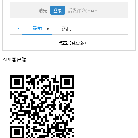
请先
登录
后发评论(・ω・)
最新
热门
点击加载更多>
APP客户端