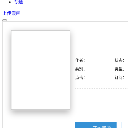
专题
上传漫画
作者：
状态：
类别：
类型：
点击：
订阅：