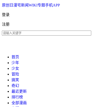
原创
日漫
宅新闻
WIKI
专题
手机APP
登录
注册
首页
少年
少女
冒险
搞笑
奇幻
最近更新
排行榜
全部漫画