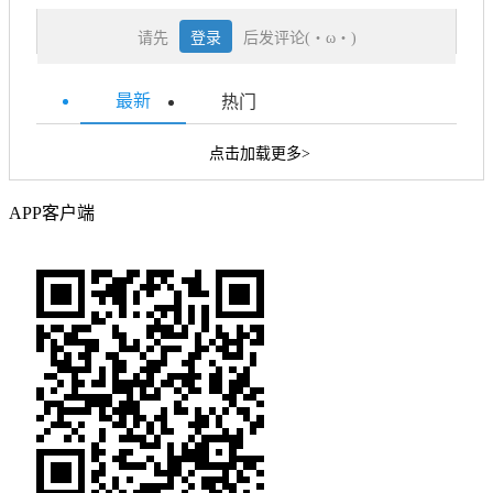
请先
登录
后发评论(・ω・)
最新
热门
点击加载更多>
APP客户端