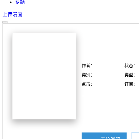
专题
上传漫画
作者：
状态：
类别：
类型：
点击：
订阅：