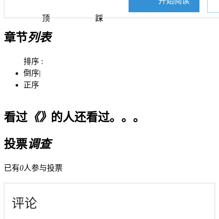
开始阅读
顶
踩
章节
列表
排序 :
倒序
|
正序
看过
《》
的人还看过。。。
投票
调查
已有
0
人参与投票
评论