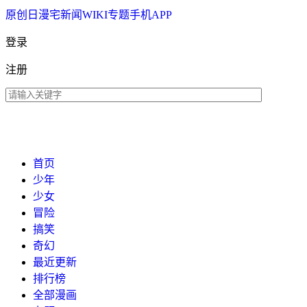
原创
日漫
宅新闻
WIKI
专题
手机APP
登录
注册
首页
少年
少女
冒险
搞笑
奇幻
最近更新
排行榜
全部漫画