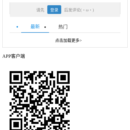
请先
登录
后发评论(・ω・)
最新
热门
点击加载更多>
APP客户端