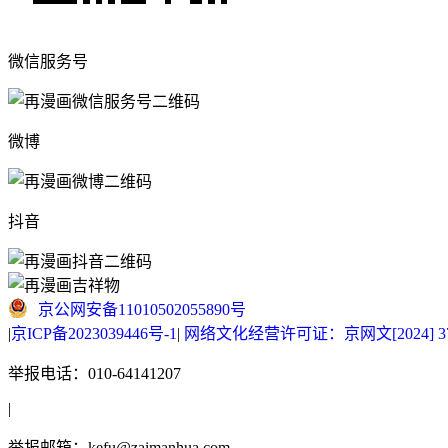
微信服务号
微博
抖音
京公网安备11010502055890号
|
京ICP备2023039446号-1
|
网络文化经营许可证：京网文[2024] 377
举报电话：010-64141207
|
举报邮箱：kefu@zaimanhua.com