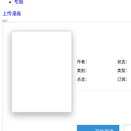
专题
上传漫画
作者：
状态：
类别：
类型：
点击：
订阅：