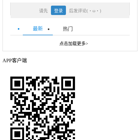
请先
登录
后发评论(・ω・)
最新
热门
点击加载更多>
APP客户端