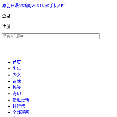
原创
日漫
宅新闻
WIKI
专题
手机APP
登录
注册
首页
少年
少女
冒险
搞笑
奇幻
最近更新
排行榜
全部漫画