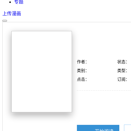
专题
上传漫画
作者：
状态：
类别：
类型：
点击：
订阅：