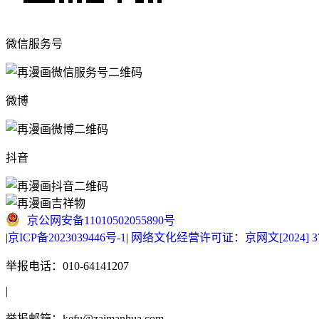
微信服务号
微博
抖音
京公网安备11010502055890号
|
京ICP备2023039446号-1
|
网络文化经营许可证：京网文[2024] 377
举报电话：010-64141207
|
举报邮箱：kefu@zaimanhua.com