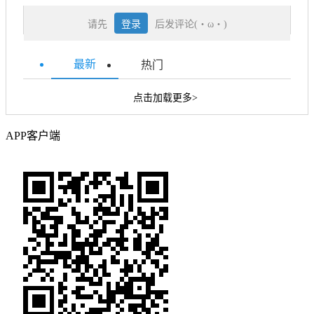
请先
登录
后发评论(・ω・)
最新
热门
点击加载更多>
APP客户端