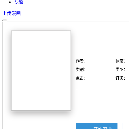
专题
上传漫画
作者：
状态：
类别：
类型：
点击：
订阅：