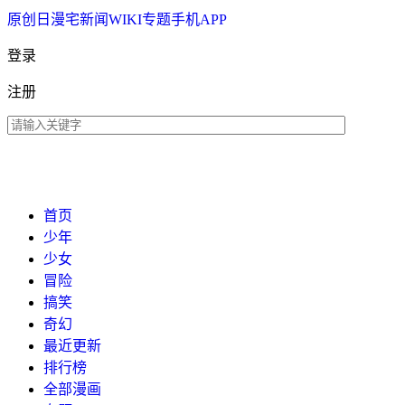
原创
日漫
宅新闻
WIKI
专题
手机APP
登录
注册
首页
少年
少女
冒险
搞笑
奇幻
最近更新
排行榜
全部漫画