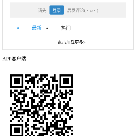
请先
登录
后发评论(・ω・)
最新
热门
点击加载更多>
APP客户端