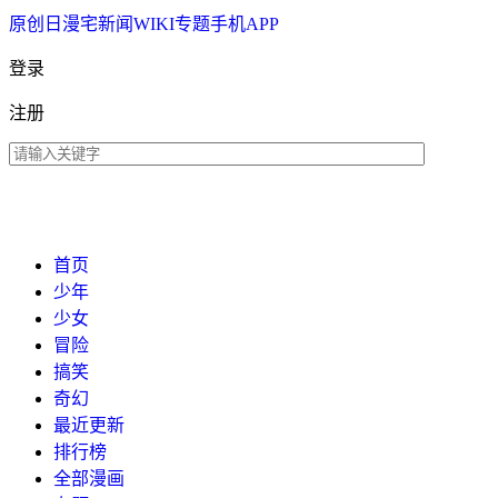
原创
日漫
宅新闻
WIKI
专题
手机APP
登录
注册
首页
少年
少女
冒险
搞笑
奇幻
最近更新
排行榜
全部漫画