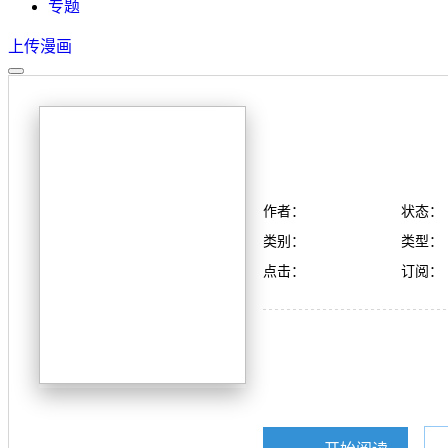
专题
上传漫画
作者：
状态：
类别：
类型：
点击：
订阅：