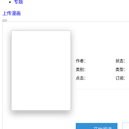
专题
上传漫画
作者：
状态：
类别：
类型：
点击：
订阅：