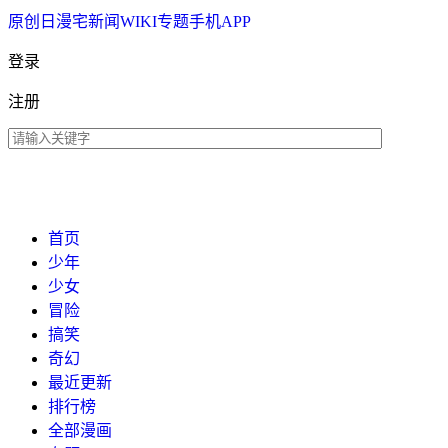
原创
日漫
宅新闻
WIKI
专题
手机APP
登录
注册
首页
少年
少女
冒险
搞笑
奇幻
最近更新
排行榜
全部漫画