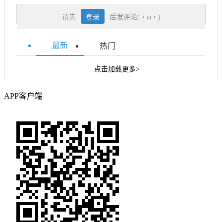
请先
登录
后发评论(・ω・)
最新
热门
点击加载更多>
APP客户端