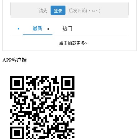
请先
登录
后发评论(・ω・)
最新
热门
点击加载更多>
APP客户端