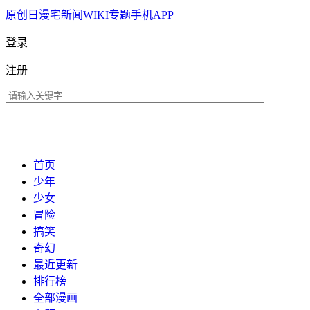
原创
日漫
宅新闻
WIKI
专题
手机APP
登录
注册
首页
少年
少女
冒险
搞笑
奇幻
最近更新
排行榜
全部漫画