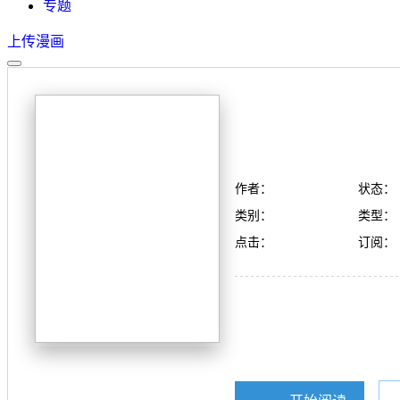
专题
上传漫画
作者：
状态：
类别：
类型：
点击：
订阅：