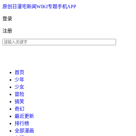
原创
日漫
宅新闻
WIKI
专题
手机APP
登录
注册
首页
少年
少女
冒险
搞笑
奇幻
最近更新
排行榜
全部漫画