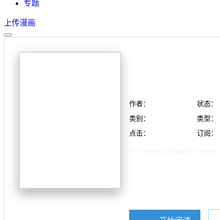
专题
上传漫画
作者：
状态：
类别：
类型：
点击：
订阅：