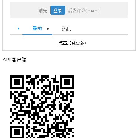
请先
登录
后发评论(・ω・)
最新
热门
点击加载更多>
APP客户端