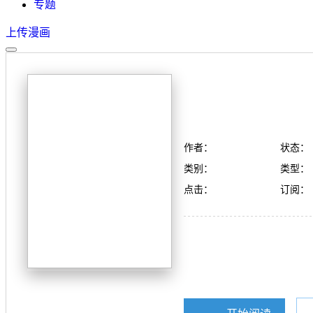
专题
上传漫画
作者：
状态：
类别：
类型：
点击：
订阅：