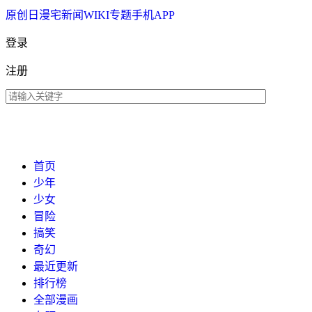
原创
日漫
宅新闻
WIKI
专题
手机APP
登录
注册
首页
少年
少女
冒险
搞笑
奇幻
最近更新
排行榜
全部漫画