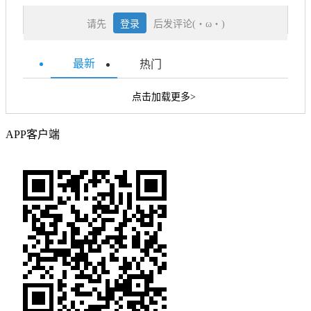
请先
登录
后发评论(・ω・)
最新
热门
点击加载更多>
APP客户端