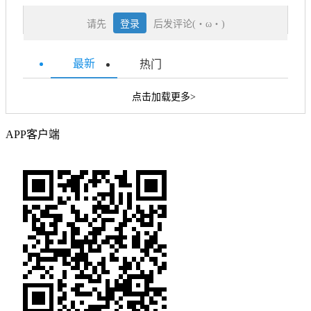
请先
登录
后发评论(・ω・)
最新
热门
点击加载更多>
APP客户端