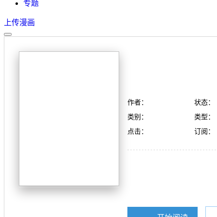
专题
上传漫画
作者：
状态：
类别：
类型：
点击：
订阅：