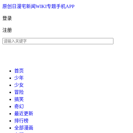
原创
日漫
宅新闻
WIKI
专题
手机APP
登录
注册
首页
少年
少女
冒险
搞笑
奇幻
最近更新
排行榜
全部漫画