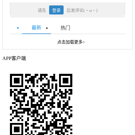
请先
登录
后发评论(・ω・)
最新
热门
点击加载更多>
APP客户端