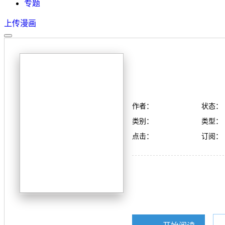
专题
上传漫画
作者：
状态：
类别：
类型：
点击：
订阅：