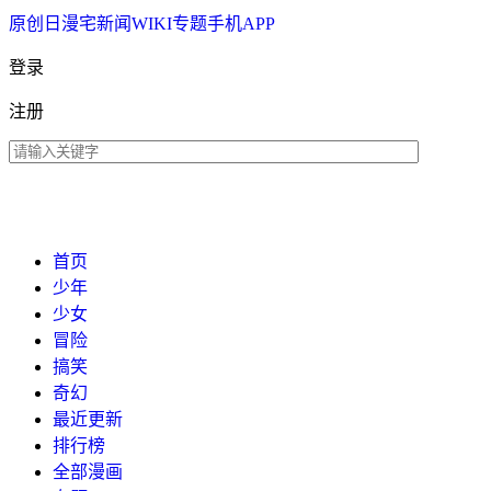
原创
日漫
宅新闻
WIKI
专题
手机APP
登录
注册
首页
少年
少女
冒险
搞笑
奇幻
最近更新
排行榜
全部漫画