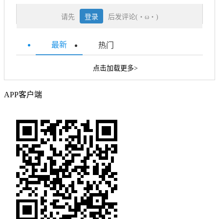
请先
登录
后发评论(・ω・)
最新
热门
点击加载更多>
APP客户端