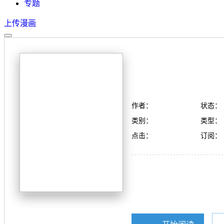
专题
上传漫画
作者：
状态：
类别：
类型：
点击：
订阅：