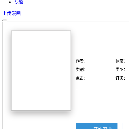
专题
上传漫画
作者：
状态：
类别：
类型：
点击：
订阅：