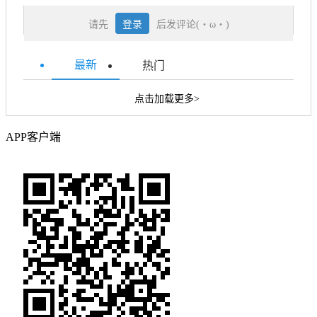
请先
登录
后发评论(・ω・)
最新
热门
点击加载更多>
APP客户端