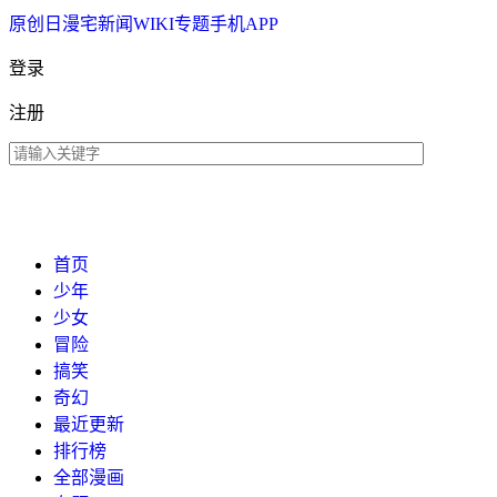
原创
日漫
宅新闻
WIKI
专题
手机APP
登录
注册
首页
少年
少女
冒险
搞笑
奇幻
最近更新
排行榜
全部漫画