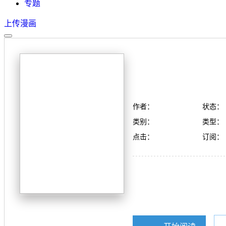
专题
上传漫画
作者：
状态：
类别：
类型：
点击：
订阅：