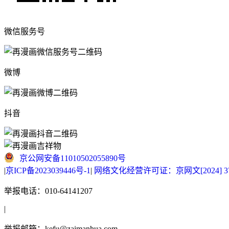
微信服务号
微博
抖音
京公网安备11010502055890号
|
京ICP备2023039446号-1
|
网络文化经营许可证：京网文[2024] 377
举报电话：010-64141207
|
举报邮箱：kefu@zaimanhua.com