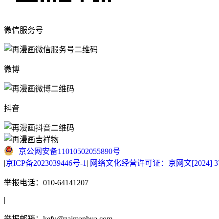
微信服务号
微博
抖音
京公网安备11010502055890号
|
京ICP备2023039446号-1
|
网络文化经营许可证：京网文[2024] 377
举报电话：010-64141207
|
举报邮箱：kefu@zaimanhua.com