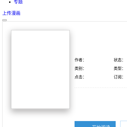
专题
上传漫画
作者：
状态：
类别：
类型：
点击：
订阅：