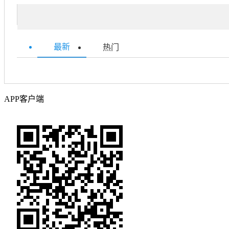
最新
热门
APP客户端