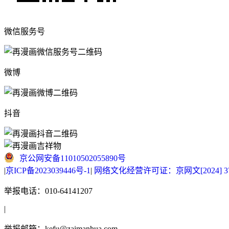
微信服务号
微博
抖音
京公网安备11010502055890号
|
京ICP备2023039446号-1
|
网络文化经营许可证：京网文[2024] 377
举报电话：010-64141207
|
举报邮箱：kefu@zaimanhua.com