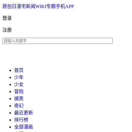
原创
日漫
宅新闻
WIKI
专题
手机APP
登录
注册
首页
少年
少女
冒险
搞笑
奇幻
最近更新
排行榜
全部漫画