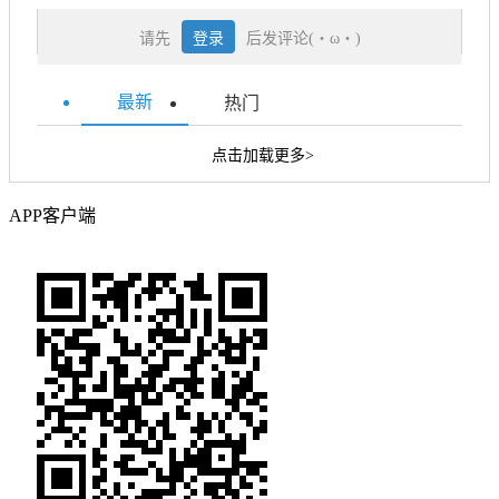
请先
登录
后发评论(・ω・)
最新
热门
点击加载更多>
APP客户端