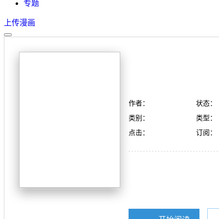
专题
上传漫画
作者：
状态：
类别：
类型：
点击：
订阅：