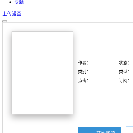
专题
上传漫画
作者：
状态：
类别：
类型：
点击：
订阅：