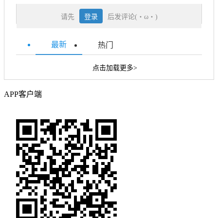
请先
登录
后发评论(・ω・)
最新
热门
点击加载更多>
APP客户端