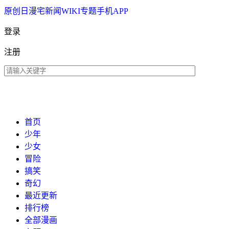
原创
日漫
宅新闻
WIKI
专题
手机APP
登录
注册
首页
少年
少女
冒险
搞笑
奇幻
最近更新
排行榜
全部漫画