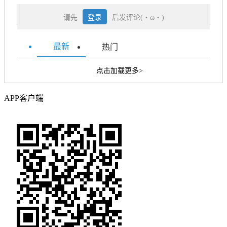
请先
登录
后发评论(・ω・)
最新
热门
点击加载更多>
APP客户端