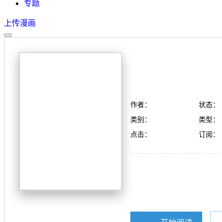
专题
上传漫画
作者：
状态：
类别：
类型：
点击：
订阅：