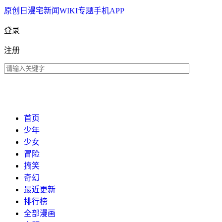
原创
日漫
宅新闻
WIKI
专题
手机APP
登录
注册
首页
少年
少女
冒险
搞笑
奇幻
最近更新
排行榜
全部漫画