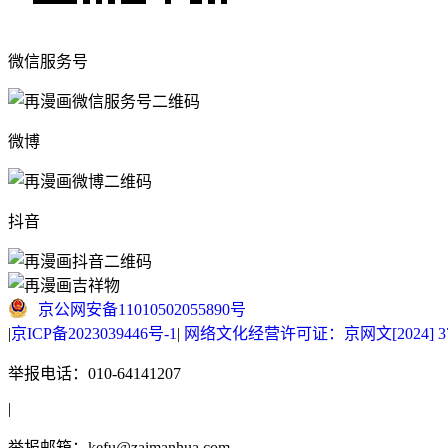
微信服务号
微博
抖音
京公网安备11010502055890号
|
京ICP备2023039446号-1
|
网络文化经营许可证：京网文[2024] 377
举报电话：010-64141207
|
举报邮箱：kefu@zaimanhua.com