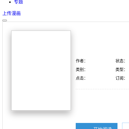
专题
上传漫画
作者：
状态：
类别：
类型：
点击：
订阅：