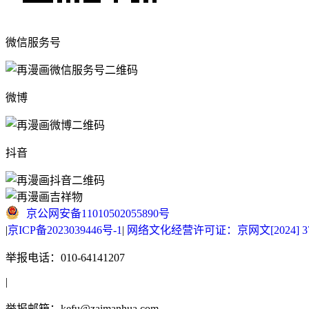
微信服务号
微博
抖音
京公网安备11010502055890号
|
京ICP备2023039446号-1
|
网络文化经营许可证：京网文[2024] 377
举报电话：010-64141207
|
举报邮箱：kefu@zaimanhua.com