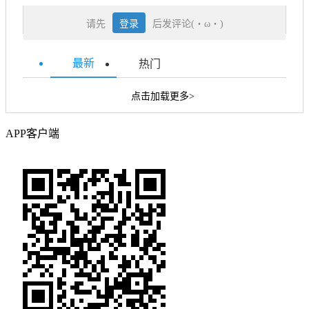
请先
登录
后发评论(・ω・)
最新
热门
点击加载更多>
APP客户端