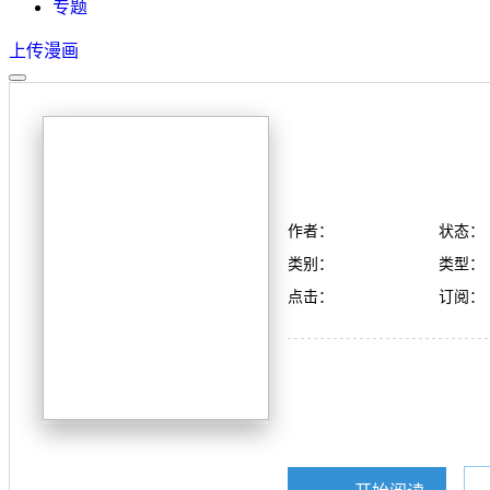
专题
上传漫画
作者：
状态：
类别：
类型：
点击：
订阅：