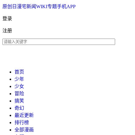
原创
日漫
宅新闻
WIKI
专题
手机APP
登录
注册
首页
少年
少女
冒险
搞笑
奇幻
最近更新
排行榜
全部漫画