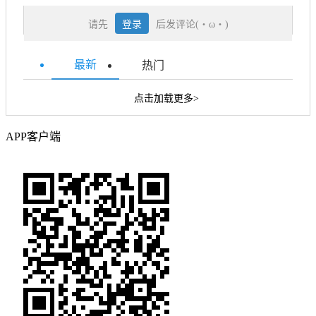
请先
登录
后发评论(・ω・)
最新
热门
点击加载更多>
APP客户端