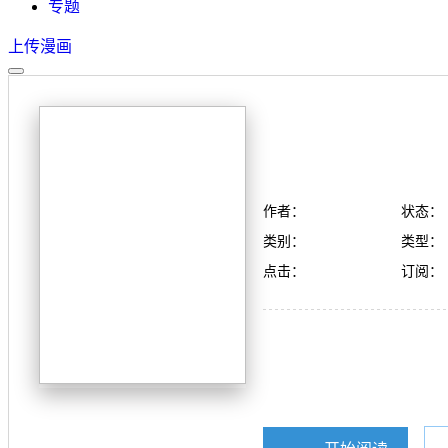
专题
上传漫画
作者：
状态：
类别：
类型：
点击：
订阅：