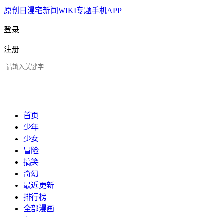
原创
日漫
宅新闻
WIKI
专题
手机APP
登录
注册
首页
少年
少女
冒险
搞笑
奇幻
最近更新
排行榜
全部漫画