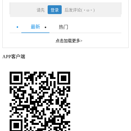
请先
登录
后发评论(・ω・)
最新
热门
点击加载更多>
APP客户端