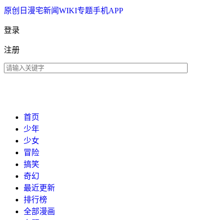
原创
日漫
宅新闻
WIKI
专题
手机APP
登录
注册
首页
少年
少女
冒险
搞笑
奇幻
最近更新
排行榜
全部漫画