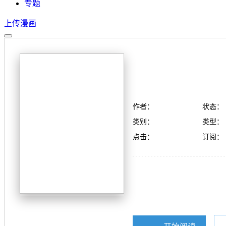
专题
上传漫画
作者：
状态：
类别：
类型：
点击：
订阅：