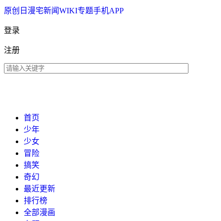
原创
日漫
宅新闻
WIKI
专题
手机APP
登录
注册
首页
少年
少女
冒险
搞笑
奇幻
最近更新
排行榜
全部漫画