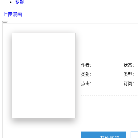
专题
上传漫画
作者：
状态：
类别：
类型：
点击：
订阅：