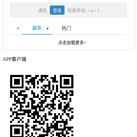
请先
登录
后发评论(・ω・)
最新
热门
点击加载更多>
APP客户端