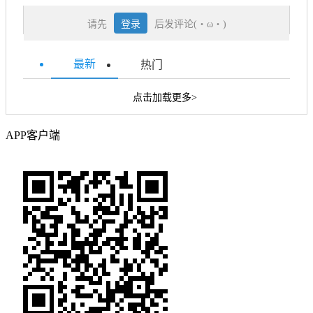
请先
登录
后发评论(・ω・)
最新
热门
点击加载更多>
APP客户端