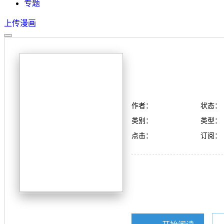
专题
上传漫画
作者：
状态：
类别：
类型：
点击：
订阅：