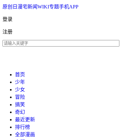
原创
日漫
宅新闻
WIKI
专题
手机APP
登录
注册
首页
少年
少女
冒险
搞笑
奇幻
最近更新
排行榜
全部漫画