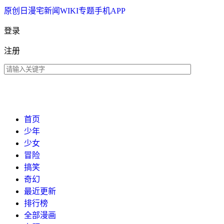
原创
日漫
宅新闻
WIKI
专题
手机APP
登录
注册
首页
少年
少女
冒险
搞笑
奇幻
最近更新
排行榜
全部漫画