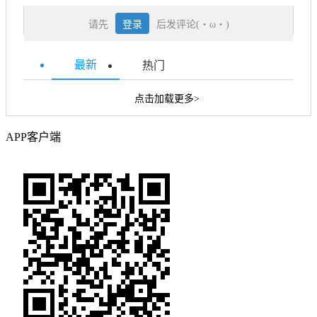
请先
登录
后发评论(・ω・)
最新
热门
点击加载更多>
APP客户端