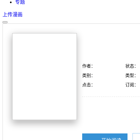
专题
上传漫画
作者：
状态：
类别：
类型：
点击：
订阅：