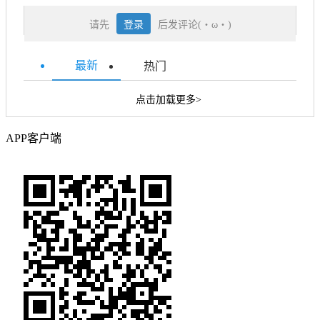
请先
登录
后发评论(・ω・)
最新
热门
点击加载更多>
APP客户端