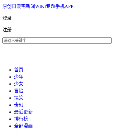
原创
日漫
宅新闻
WIKI
专题
手机APP
登录
注册
首页
少年
少女
冒险
搞笑
奇幻
最近更新
排行榜
全部漫画