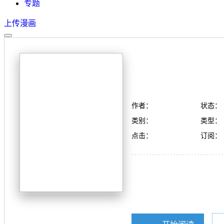
专题
上传漫画
作者：
状态：
类别：
类型：
点击：
订阅：