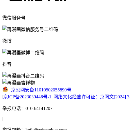
微信服务号
微博
抖音
京公网安备11010502055890号
|
京ICP备2023039446号-1
|
网络文化经营许可证：京网文[2024] 377
举报电话：010-64141207
|
举报邮箱：kefu@zaimanhua.com