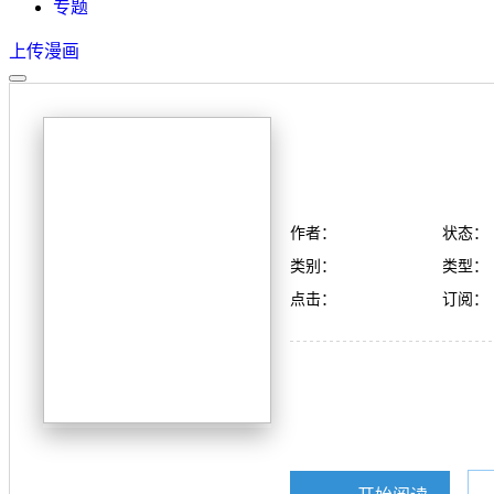
专题
上传漫画
作者：
状态：
类别：
类型：
点击：
订阅：