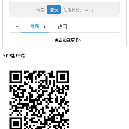
请先
登录
后发评论(・ω・)
最新
热门
点击加载更多>
APP客户端