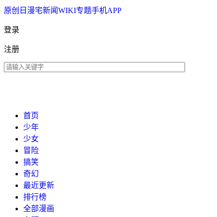
原创
日漫
宅新闻
WIKI
专题
手机APP
登录
注册
首页
少年
少女
冒险
搞笑
奇幻
最近更新
排行榜
全部漫画