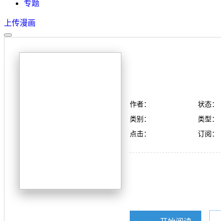
专题
上传漫画
作者：
状态：
类别：
类型：
点击：
订阅：