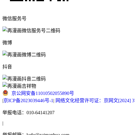
微信服务号
微博
抖音
京公网安备11010502055890号
|
京ICP备2023039446号-1
|
网络文化经营许可证：京网文[2024] 377
举报电话：010-64141207
|
举报邮箱：kefu@zaimanhua.com