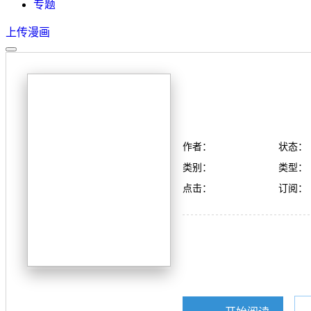
专题
上传漫画
作者：
状态：
类别：
类型：
点击：
订阅：