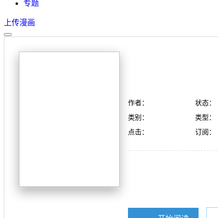
专题
上传漫画
作者：
状态：
类别：
类型：
点击：
订阅：