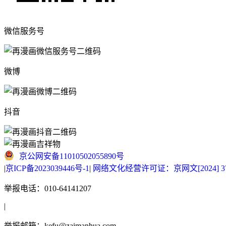
微信服务号
微博
抖音
京公网安备11010502055890号
|
京ICP备2023039446号-1
|
网络文化经营许可证：京网文[2024] 377
举报电话：010-64141207
|
举报邮箱：kefu@zaimanhua.com