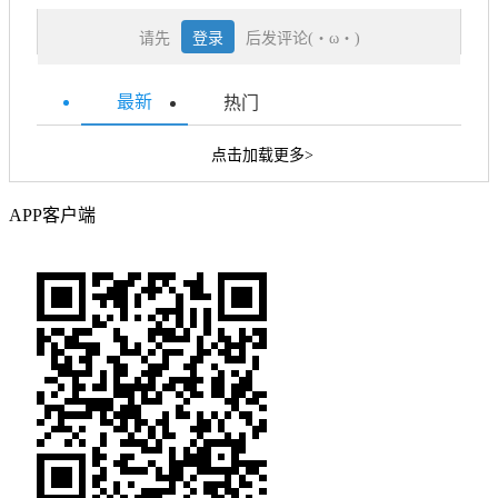
请先
登录
后发评论(・ω・)
最新
热门
点击加载更多>
APP客户端