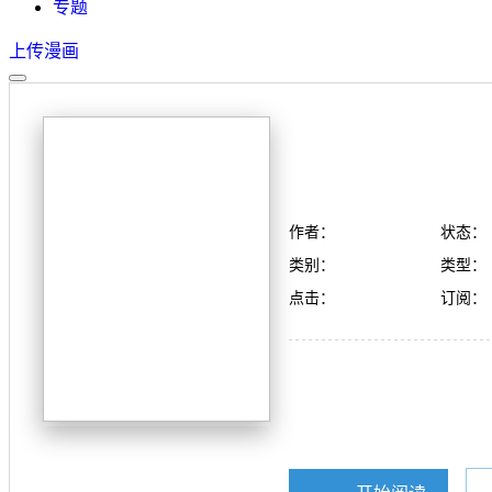
专题
上传漫画
作者：
状态：
类别：
类型：
点击：
订阅：