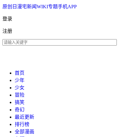
原创
日漫
宅新闻
WIKI
专题
手机APP
登录
注册
首页
少年
少女
冒险
搞笑
奇幻
最近更新
排行榜
全部漫画