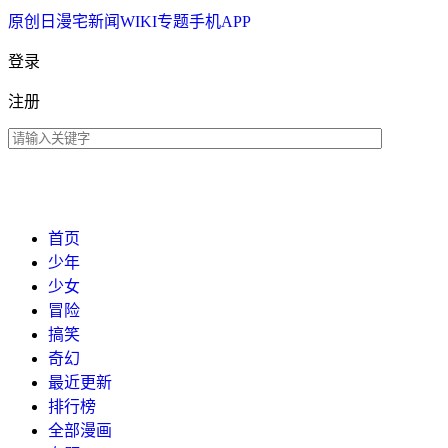
原创
日漫
宅新闻
WIKI
专题
手机APP
登录
注册
首页
少年
少女
冒险
搞笑
奇幻
最近更新
排行榜
全部漫画