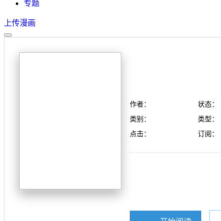
专题
上传漫画
作者：
状态：
类别：
类型：
点击：
订阅：