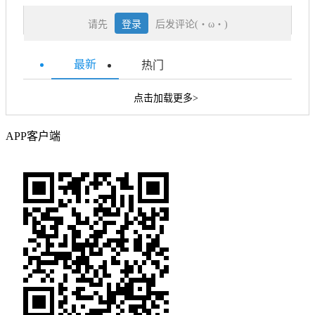
请先
登录
后发评论(・ω・)
最新
热门
点击加载更多>
APP客户端