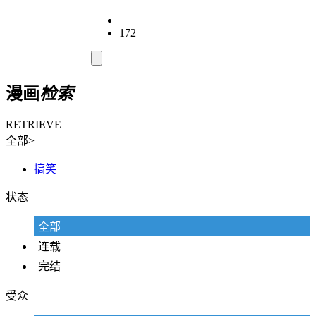
172
漫画
检索
RETRIEVE
全部>
搞笑
状态
全部
连载
完结
受众