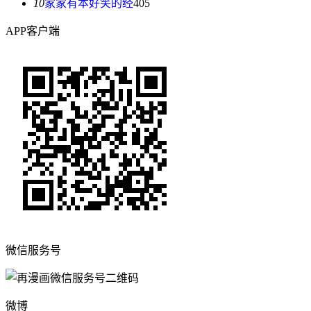
10
家家有本好笑的经
405
APP客户端
微信服务号
微博