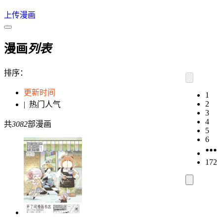
上传漫画
漫画
列表
排序：
更新时间
1
2
|
热门人气
3
4
共
3082
部漫画
5
6
172