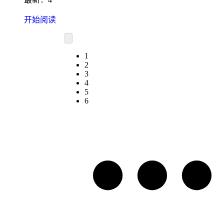
开始阅读
1
2
3
4
5
6