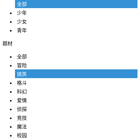
全部
少年
少女
青年
题材
全部
冒险
搞笑
格斗
科幻
爱情
侦探
竞技
魔法
校园