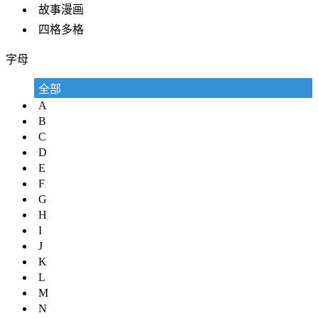
故事漫画
四格多格
字母
全部
A
B
C
D
E
F
G
H
I
J
K
L
M
N