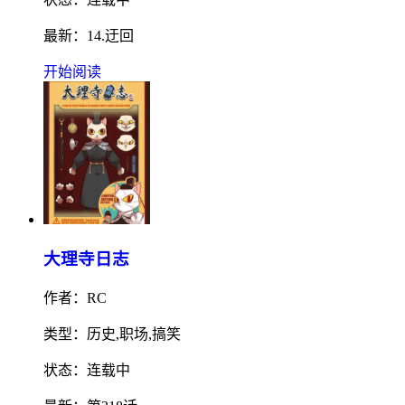
最新：14.迂回
开始阅读
大理寺日志
作者：RC
类型：历史,职场,搞笑
状态：连载中